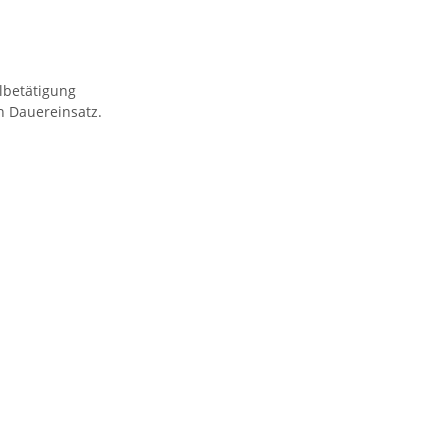
lbetätigung
n Dauereinsatz.