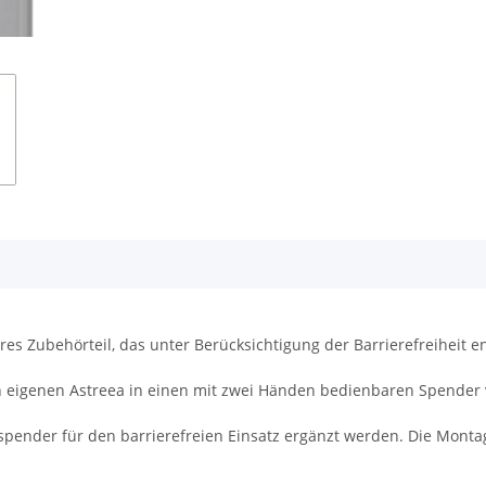
es Zubehörteil, das unter Berücksichtigung der Barrierefreiheit e
ren eigenen Astreea in einen mit zwei Händen bedienbaren Spende
pender für den barrierefreien Einsatz ergänzt werden. Die Monta