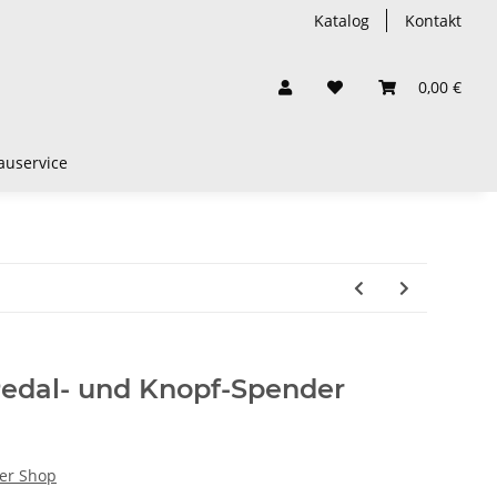
Katalog
Kontakt
0,00 €
auservice
edal- und Knopf-Spender
er Shop