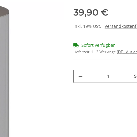
39,90 €
inkl. 19% USt. ,
Versandkostenf
Sofort verfügbar
Lieferzeit:
1 - 3 Werktage
(DE - Ausla
S