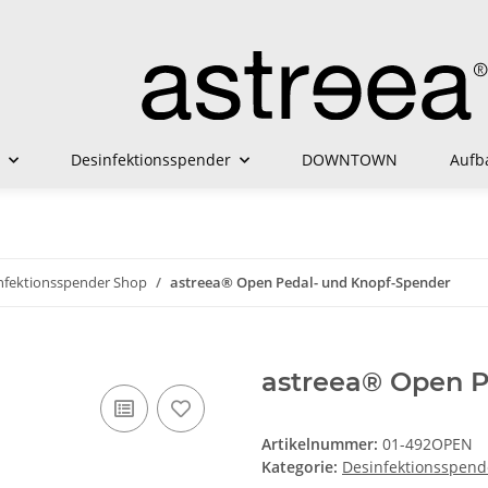
Desinfektionsspender
DOWNTOWN
Aufb
nfektionsspender Shop
astreea® Open Pedal- und Knopf-Spender
astreea® Open P
Artikelnummer:
01-492OPEN
Kategorie:
Desinfektionsspend