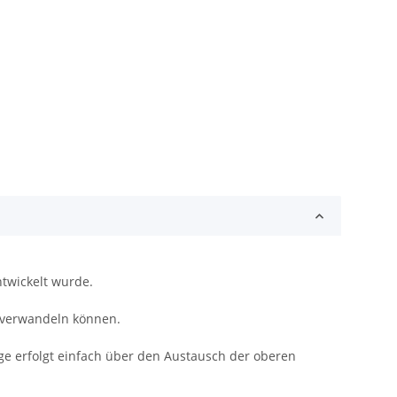
ntwickelt wurde.
r verwandeln können.
ge erfolgt einfach über den Austausch der oberen