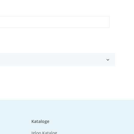
Kataloge
Igloo Katalog