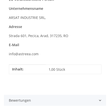
Unternehmensname
ARSAT INDUSTRIE SRL,
Adresse
Strada 601, Pecica, Arad, 317235, RO
E-Mail
info@astreea.com
Produkteigenschaft
Wert
Inhalt:
1,00 Stück
Bewertungen