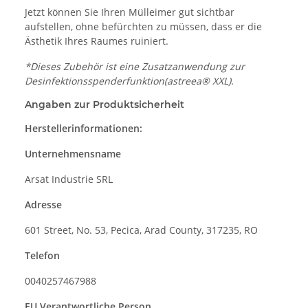
Jetzt können Sie Ihren Mülleimer gut sichtbar
aufstellen, ohne befürchten zu müssen, dass er die
Ästhetik Ihres Raumes ruiniert.
*Dieses Zubehör ist eine Zusatzanwendung zur
Desinfektionsspenderfunktion(astreea® XXL).
Angaben zur Produktsicherheit
Herstellerinformationen:
Unternehmensname
Arsat Industrie SRL
Adresse
601 Street, No. 53, Pecica, Arad County, 317235, RO
Telefon
0040257467988
EU Verantwortliche Person